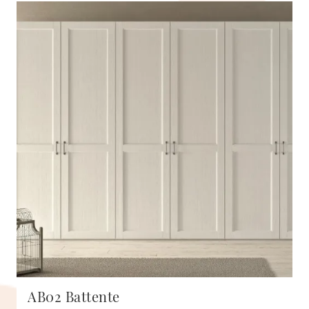
AB02 Battente