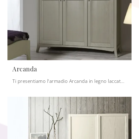
Arcanda
Ti presentiamo l'armadio Arcanda in legno laccato di Scandola! Un ricco catalogo di armadi a muro con ante battenti.