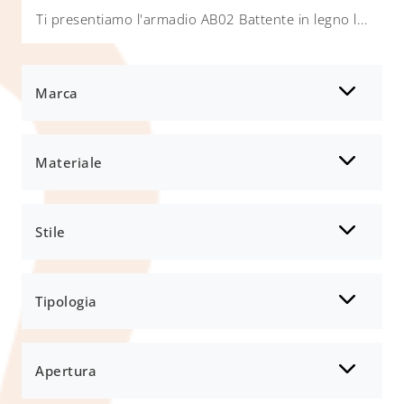
Ti presentiamo l'armadio AB02 Battente in legno laccato di Scandola! Una ricca gamma di armadi a muro con ante battenti.
Marca
Materiale
Stile
Tipologia
Apertura