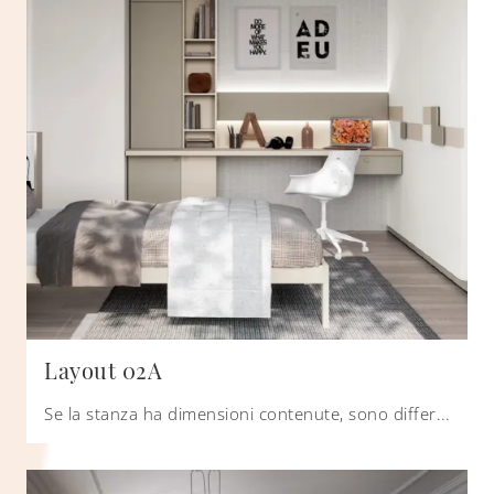
Layout 02A
Se la stanza ha dimensioni contenute, sono differenti le soluzioni che Doimo Cityline propone, sempre capaci di abbinare ergonomia e sicurezza.