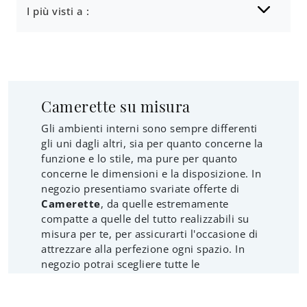
I più visti a :
Camerette su misura
Gli ambienti interni sono sempre differenti
gli uni dagli altri, sia per quanto concerne la
funzione e lo stile, ma pure per quanto
concerne le dimensioni e la disposizione. In
negozio presentiamo svariate offerte di
Camerette
, da quelle estremamente
compatte a quelle del tutto realizzabili su
misura per te, per assicurarti l'occasione di
attrezzare alla perfezione ogni spazio. In
negozio potrai scegliere tutte le
composizioni con Camerette
su misura
,
realizzate con materiali durevoli e