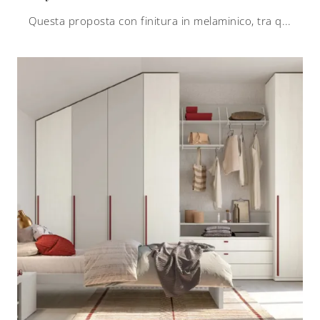
Questa proposta con finitura in melaminico, tra quelle su misura per ragazzi di Doimo Cityline, accontenta le richieste degli adulti e i gusti dei ...