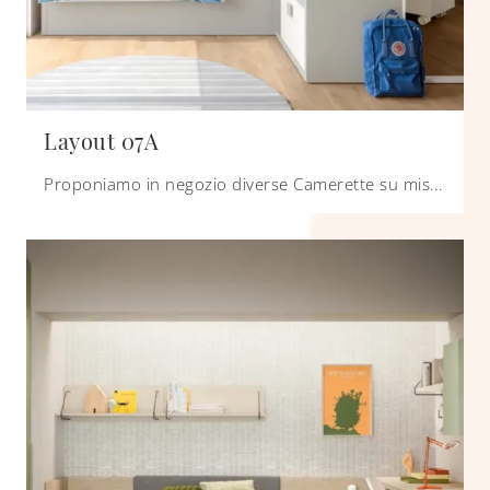
Layout 07A
Proponiamo in negozio diverse Camerette su misura moderne per ragazzi del brand, ideali per seguirli durante la loro crescita.