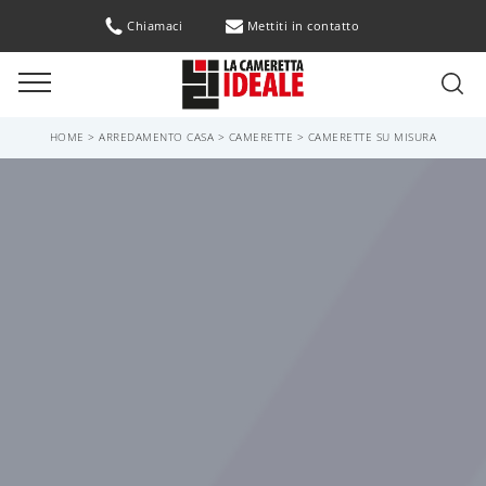
Chiamaci
Mettiti in contatto
HOME
>
ARREDAMENTO CASA
>
CAMERETTE
>
CAMERETTE SU MISURA