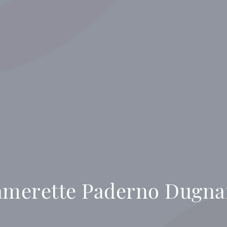
merette Paderno Dugn