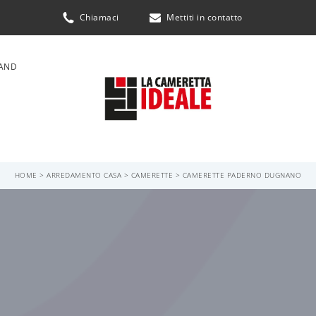
Chiamaci
Mettiti in contatto
AND
HOME
>
ARREDAMENTO CASA
>
CAMERETTE
>
CAMERETTE PADERNO DUGNANO