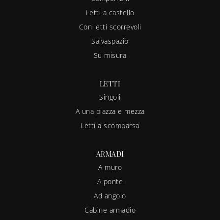
Letti a castello
Con letti scorrevoli
Salvaspazio
Su misura
LETTI
Singoli
A una piazza e mezza
Letti a scomparsa
ARMADI
A muro
A ponte
Ad angolo
Cabine armadio