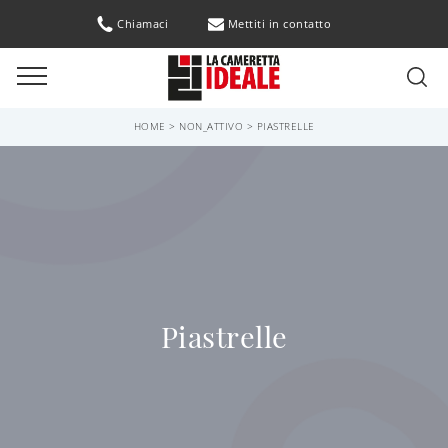
Chiamaci
Mettiti in contatto
HOME
>
NON_ATTIVO
>
PIASTRELLE
Piastrelle