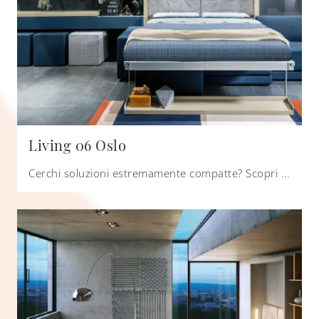
Living 06 Oslo
Cerchi soluzioni estremamente compatte? Scopri i letti a scomparsa Clei come questo modello Living 06 Oslo in laccato opaco.