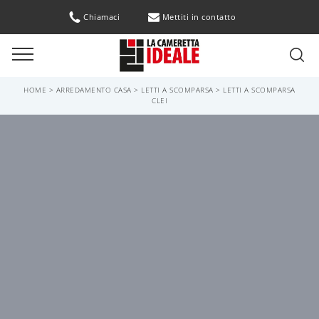
Chiamaci
Mettiti in contatto
HOME
>
ARREDAMENTO CASA
>
LETTI A SCOMPARSA
>
LETTI A SCOMPARSA
CLEI