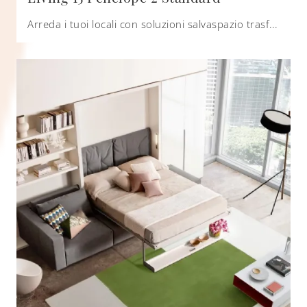
Arreda i tuoi locali con soluzioni salvaspazio trasformabili! Clicca e scopri il letto a scomparsa Living 15 Penelope 2 Standard Clei.