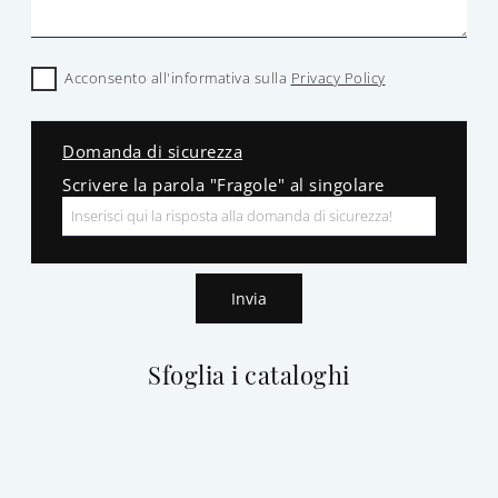
Acconsento all'informativa sulla
Privacy Policy
Domanda di sicurezza
Scrivere la parola "Fragole" al singolare
Invia
Sfoglia i cataloghi