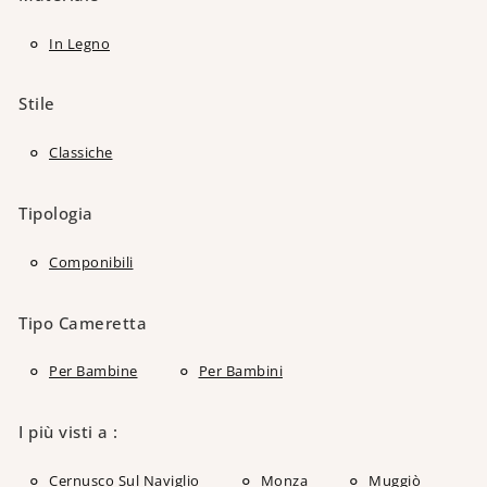
In Legno
Stile
Classiche
Tipologia
Componibili
Tipo Cameretta
Per Bambine
Per Bambini
I più visti a :
Cernusco Sul Naviglio
Monza
Muggiò