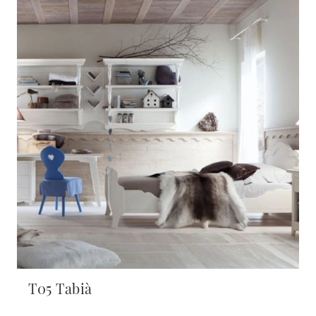
T05 Tabià