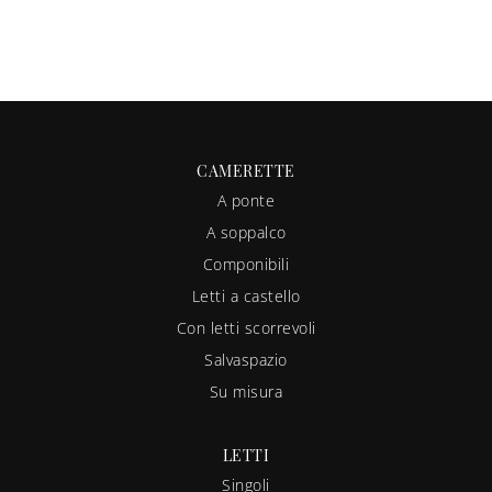
CAMERETTE
A ponte
A soppalco
Componibili
Letti a castello
Con letti scorrevoli
Salvaspazio
Su misura
LETTI
Singoli