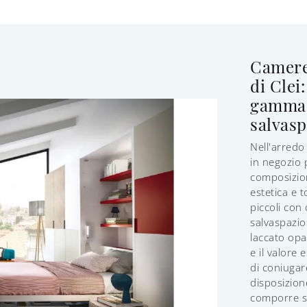
Camere
di Clei
gamma 
salvasp
Nell'arredo 
in negozio 
composizio
estetica e t
piccoli con
salvaspazio
laccato opa
e il valore
di coniugar
disposizion
comporre su