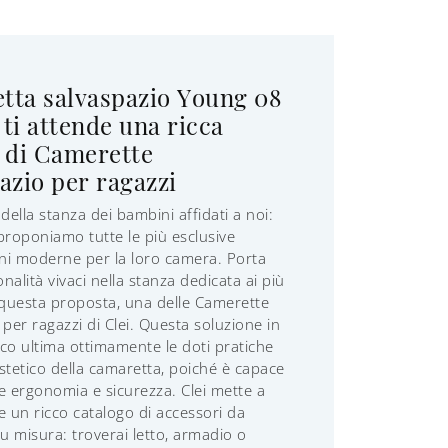
tta salvaspazio Young 08
: ti attende una ricca
di Camerette
azio per ragazzi
della stanza dei bambini affidati a noi:
proponiamo tutte le più esclusive
ni moderne per la loro camera. Porta
onalità vivaci nella stanza dedicata ai più
 questa proposta, una delle Camerette
 per ragazzi di Clei. Questa soluzione in
co ultima ottimamente le doti pratiche
 estetico della camaretta, poiché è capace
e ergonomia e sicurezza. Clei mette a
e un ricco catalogo di accessori da
 misura: troverai letto, armadio o