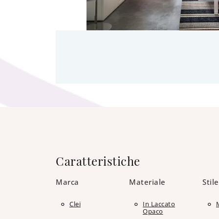
Caratteristiche
Marca
Materiale
Stile
Clei
In Laccato
Opaco