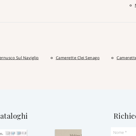
ernusco Sul Naviglio
Camerette Clei Senago
Camerette
cataloghi
Richie