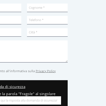
to all'informativa sulla
Privacy Policy
a di sicurezza
e la parola "Fragole" al singolare