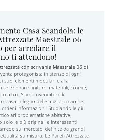
mento Casa Scandola: le
Attrezzate Maestrale 06
o per arredare il
no ti attendono!
ttrezzata con scrivania Maestrale 06 di
venta protagonista in stanze di ogni
ai suoi elementi modulari e alla
di selezionare finiture, materiali, cromie,
to altro. Siamo rivenditori di
 Casa in legno delle migliori marche:
e ottieni informazioni! Studiando le più
rticolari problematiche abitative,
solo le più originali e interessanti
’arredo sul mercato, definite da grandi
gettualità su misura. Le Pareti Attrezzate