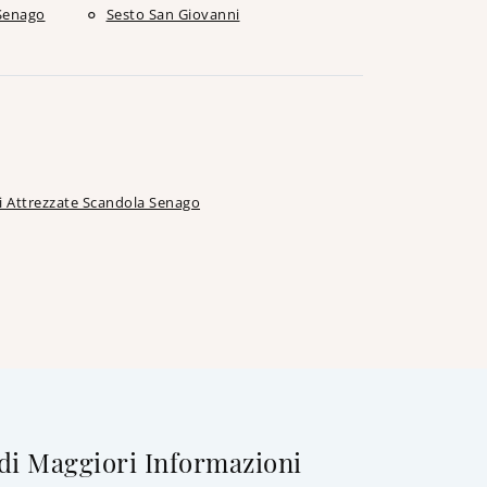
Senago
Sesto San Giovanni
i Attrezzate Scandola Senago
di Maggiori Informazioni