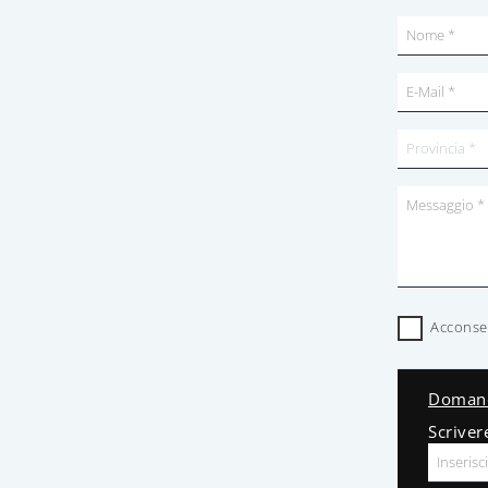
Acconsen
Domand
Scriver