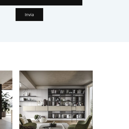
Invia