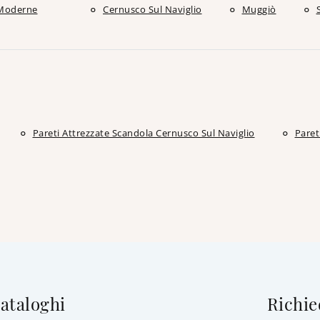
Moderne
Cernusco Sul Naviglio
Muggiò
Pareti Attrezzate Scandola Cernusco Sul Naviglio
Paret
cataloghi
Richie