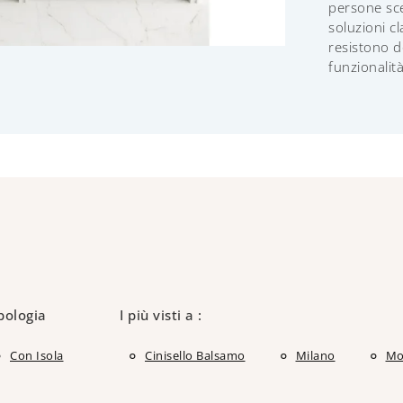
persone sc
soluzioni c
resistono 
funzionalità
pologia
I più visti a :
Con Isola
Cinisello Balsamo
Milano
Mo