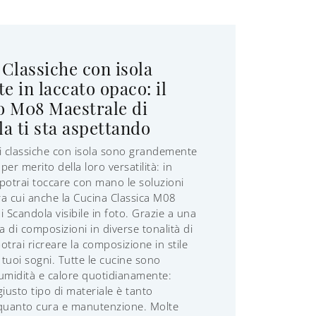
Classiche con isola
te in laccato opaco: il
o M08 Maestrale di
a ti sta aspettando
i classiche con isola sono grandemente
er merito della loro versatilità: in
otrai toccare con mano le soluzioni
tra cui anche la Cucina Classica M08
i Scandola visibile in foto. Grazie a una
 di composizioni in diverse tonalità di
otrai ricreare la composizione in stile
 tuoi sogni. Tutte le cucine sono
umidità e calore quotidianamente:
 giusto tipo di materiale è tanto
 quanto cura e manutenzione. Molte