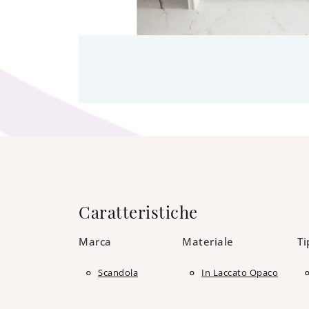
Caratteristiche
Marca
Materiale
Ti
Scandola
In Laccato Opaco