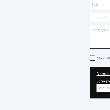
Acconsen
Domand
Scriver