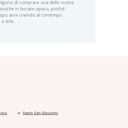
elgono di comprare una delle nostre
lassiche in laccato opaco, poiché
dopo anni unendo al contempo
 e stile.
nza
Sesto San Giovanni