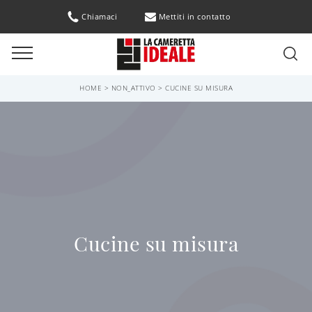
Chiamaci
Mettiti in contatto
HOME
>
NON_ATTIVO
>
CUCINE SU MISURA
Cucine su misura