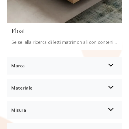
Float
Se sei alla ricerca di letti matrimoniali con contenitore, ecco qui il modello Float in melaminico per arricchire la zona notte.
Marca
Materiale
Misura