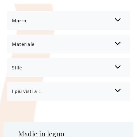
Marca
Materiale
Stile
I più visti a :
Madie in legno