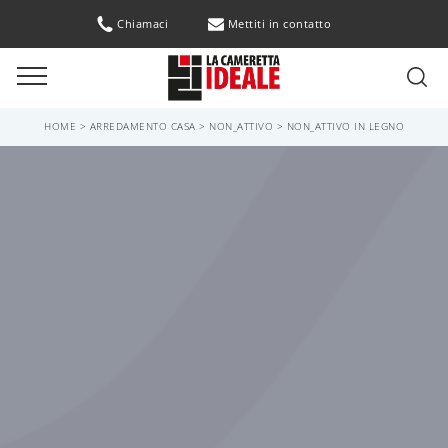
Chiamaci
Mettiti in contatto
HOME
>
ARREDAMENTO CASA
>
NON_ATTIVO
>
NON_ATTIVO IN LEGNO