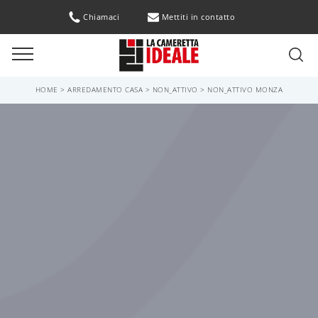
Chiamaci
Mettiti in contatto
HOME
>
ARREDAMENTO CASA
>
NON_ATTIVO
>
NON_ATTIVO MONZA