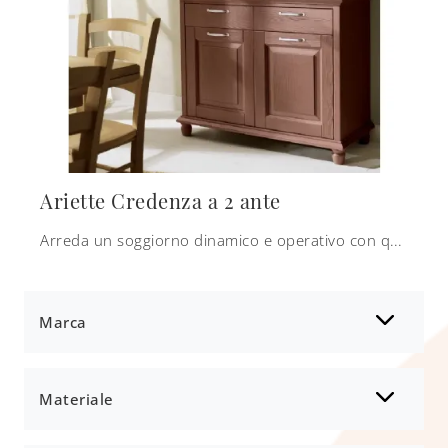
Ariette Credenza a 2 ante
Arreda un soggiorno dinamico e operativo con questa madia Ariette Credenza a 2 ante di Scandola: scopri le più belle Madie in legno laccato.
Marca
Materiale