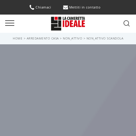
Chiamaci
Mettiti in contatto
HOME
>
ARREDAMENTO CASA
>
NON_ATTIVO
>
NON_ATTIVO SCANDOLA