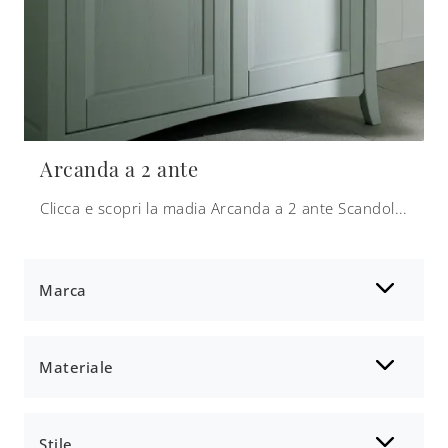
Arcanda a 2 ante
Clicca e scopri la madia Arcanda a 2 ante Scandola: se sei alla ricerca di mobili in legno laccato per stanze classiche, questa è l'acquisto perfetto ...
Marca
Materiale
Stile