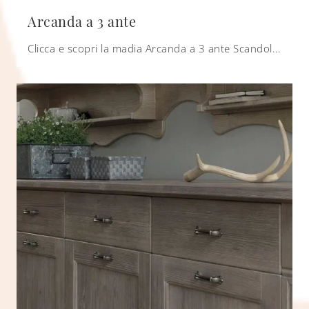
Arcanda a 3 ante
Clicca e scopri la madia Arcanda a 3 ante Scandola: se cerchi mobili in legno laccato per stanze classiche, questa è l'acquisto perfetto per te!