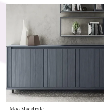
M09 Maestrale