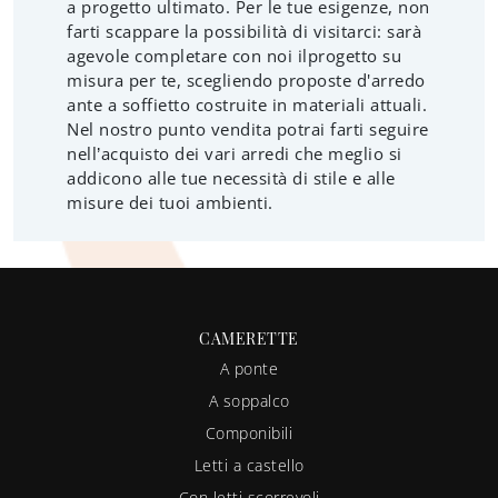
a progetto ultimato. Per le tue esigenze, non
farti scappare la possibilità di visitarci: sarà
agevole completare con noi ilprogetto su
misura per te, scegliendo proposte d'arredo
ante a soffietto costruite in materiali attuali.
Nel nostro punto vendita potrai farti seguire
nell’acquisto dei vari arredi che meglio si
addicono alle tue necessità di stile e alle
misure dei tuoi ambienti.
CAMERETTE
A ponte
A soppalco
Componibili
Letti a castello
Con letti scorrevoli