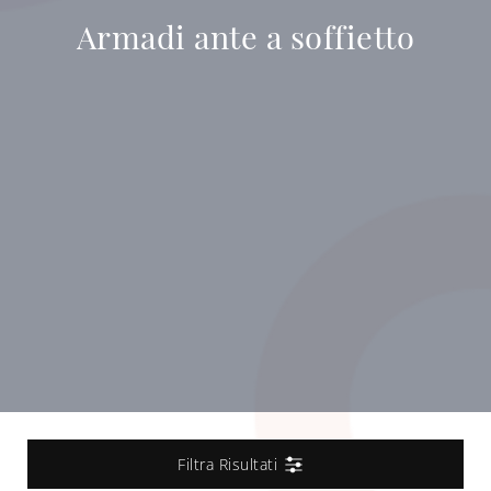
Armadi ante a soffietto
Filtra Risultati