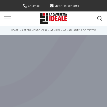
Chiamaci
Mettiti in contatto
HOME
>
ARREDAMENTO CASA
>
ARMADI
>
ARMADI ANTE A SOFFIETTO