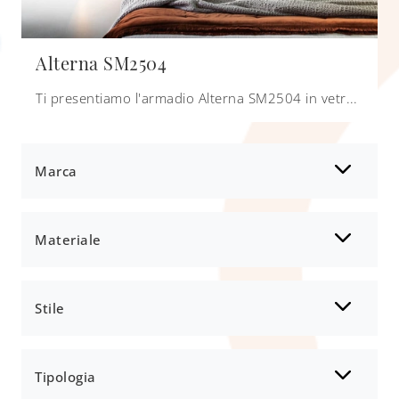
Alterna SM2504
Ti presentiamo l'armadio Alterna SM2504 in vetro di Zalf! Un ricco catalogo di armadi a muro con ante a soffietto.
Marca
Materiale
Stile
Tipologia