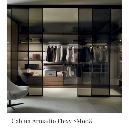
Cabina Armadio Flexy SM008