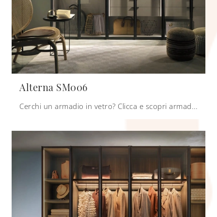
Alterna SM006
Cerchi un armadio in vetro? Clicca e scopri armadiature a muro con ante battenti di Zalf.