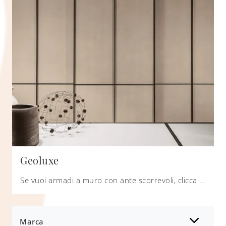
Geoluxe
Se vuoi armadi a muro con ante scorrevoli, clicca e scopri l'armadio Geoluxe di Erba in materico.
Marca