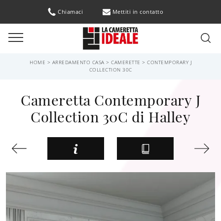
Chiamaci
Mettiti in contatto
HOME
>
ARREDAMENTO CASA
>
CAMERETTE
>
CONTEMPORARY J
COLLECTION 30C
Cameretta Contemporary J
Collection 30C di Halley