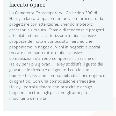
laccato opaco
La Cameretta Contemporary J Collection 30C di
Halley in laccato opaco è un universo articolato da
progettare con attenzione, unendo molteplici
accessori su misura. Cromie di tendenza e progetti
articolati ad hoc caratterizzano le più esclusive
proposte del noto e conosciuto marchio che
proponiamo in negozio. Vieni in negozio e potrai
toccare con mano tutte le più esclusive
composizioni d'arredo componibili classiche di
Halley per i più giovani. Halley soddisfa il gusto dei
giovani e le richieste dei genitori con le sue
Camerette classiche componibili, ideali per esigenze
di ogni tipo. Con una composizione arredativa
Halley , potrai ultimare con praticità e design il
luogo in cui i tuoi figli passano gli anni più
importanti della vita.