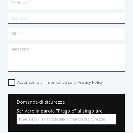
Acconsento all'informativa sulla
Privacy Policy
Domanda di sicurezza
Scrivere la parola "Fragole" al singolare