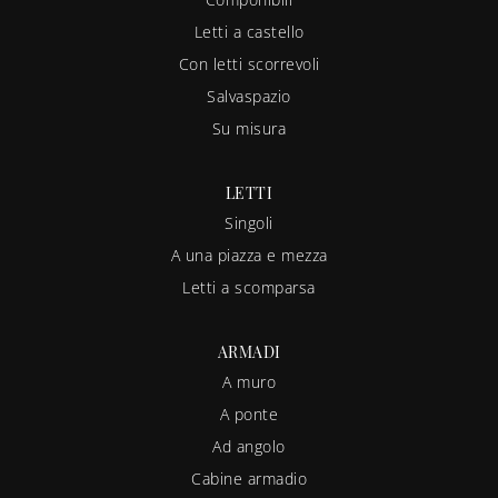
Letti a castello
Con letti scorrevoli
Salvaspazio
Su misura
LETTI
Singoli
A una piazza e mezza
Letti a scomparsa
ARMADI
A muro
A ponte
Ad angolo
Cabine armadio