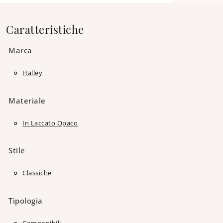
Caratteristiche
Marca
Halley
Materiale
In Laccato Opaco
Stile
Classiche
Tipologia
Componibili