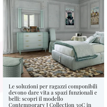
Le soluzioni per ragazzi componibili
devono dare vita a spazi funzionali e
belli: scopri il modello
Contemporary J Collection 30C in