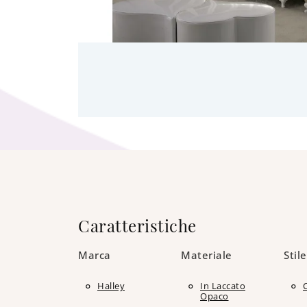
Caratteristiche
Marca
Materiale
Stile
Halley
In Laccato
Opaco