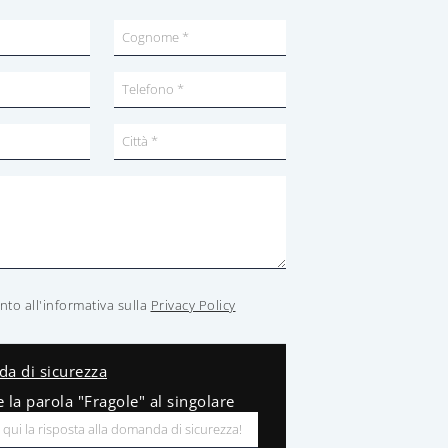
to all'informativa sulla
Privacy Policy
a di sicurezza
e la parola "Fragole" al singolare