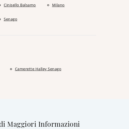
Cinisello Balsamo
Milano
Senago
Camerette Halley Senago
di Maggiori Informazioni