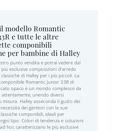
il modello Romantic
33R e tutte le altre
tte componibili
he per bambine di Halley
ostro punto vendita e potrai vedere dal
le più esclusive composizioni d'arredo
classiche di Halley per i più piccoli. La
componibile Romantic Junior 33R di
laccato opaco è un mondo complesso da
 attentamente, unendo diversi
u misura. Halley asseconda il gusto dei
 necessità dei genitori con le sue
lassiche componibili, ideali per
 ogni tipo. Colori di tendenza e soluzioni
 ad hoc caratterizzano le più esclusive