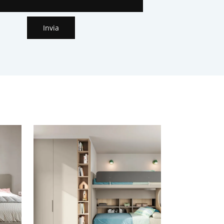
Invia