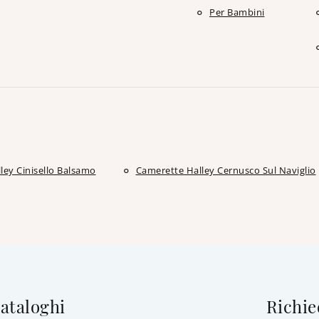
Per Bambini
ley Cinisello Balsamo
Camerette Halley Cernusco Sul Naviglio
cataloghi
Richie