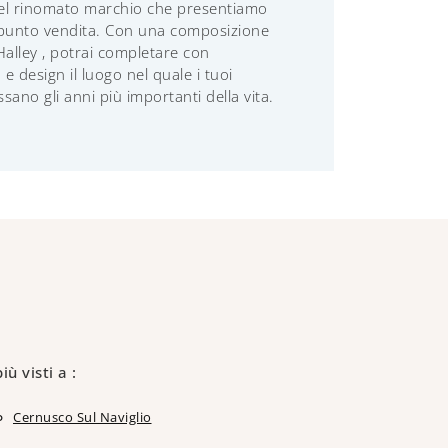
el rinomato marchio che presentiamo
 punto vendita. Con una composizione
Halley , potrai completare con
 e design il luogo nel quale i tuoi
sano gli anni più importanti della vita.
più visti a :
Cernusco Sul Naviglio