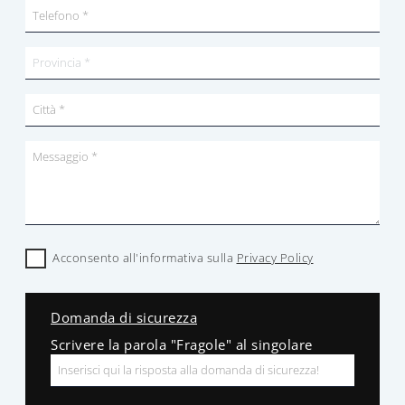
Acconsento all'informativa sulla
Privacy Policy
Domanda di sicurezza
Scrivere la parola "Fragole" al singolare