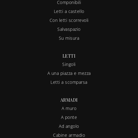
Componibili
Letti a castello
Con letti scorrevoli
Salvaspazio
Su misura
LETTI
Singoli
A una piazza e mezza
Letti a scomparsa
ARMADI
A muro
A ponte
Ad angolo
Cabine armadio