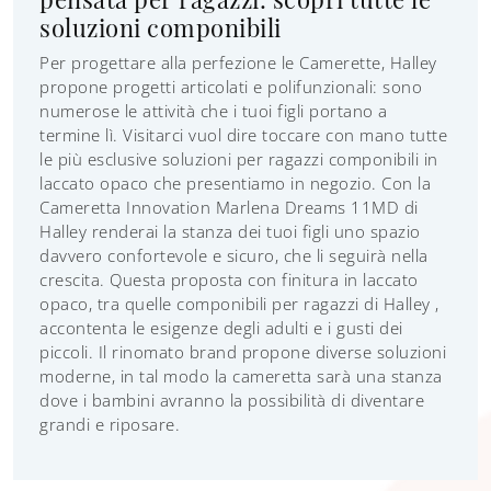
soluzioni componibili
Per progettare alla perfezione le Camerette, Halley
propone progetti articolati e polifunzionali: sono
numerose le attività che i tuoi figli portano a
termine lì. Visitarci vuol dire toccare con mano tutte
le più esclusive soluzioni per ragazzi componibili in
laccato opaco che presentiamo in negozio. Con la
Cameretta Innovation Marlena Dreams 11MD di
Halley renderai la stanza dei tuoi figli uno spazio
davvero confortevole e sicuro, che li seguirà nella
crescita. Questa proposta con finitura in laccato
opaco, tra quelle componibili per ragazzi di Halley ,
accontenta le esigenze degli adulti e i gusti dei
piccoli. Il rinomato brand propone diverse soluzioni
moderne, in tal modo la cameretta sarà una stanza
dove i bambini avranno la possibilità di diventare
grandi e riposare.