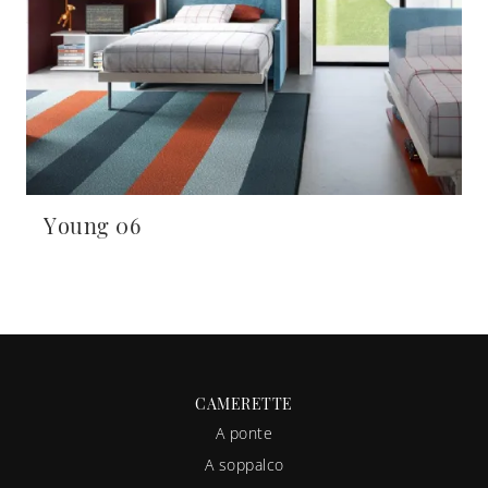
Young 06
CAMERETTE
A ponte
A soppalco