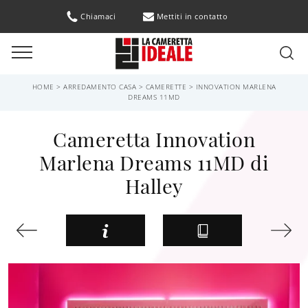
Chiamaci
Mettiti in contatto
HOME
>
ARREDAMENTO CASA
>
CAMERETTE
>
INNOVATION MARLENA
DREAMS 11MD
Cameretta Innovation
Marlena Dreams 11MD di
Halley