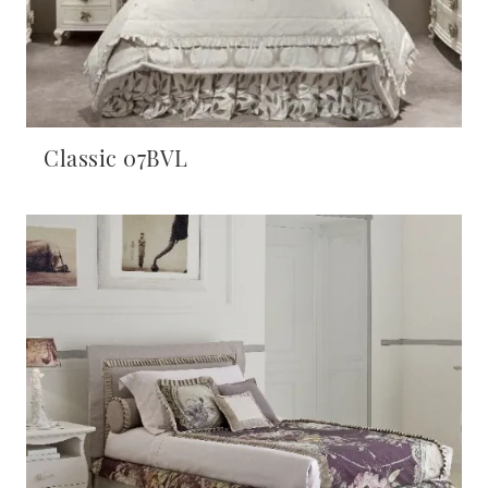
Classic 07BVL