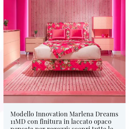
Modello Innovation Marlena Dreams
11MD con finitura in laccato opaco
pensata per ragazzi: scopri tutte le