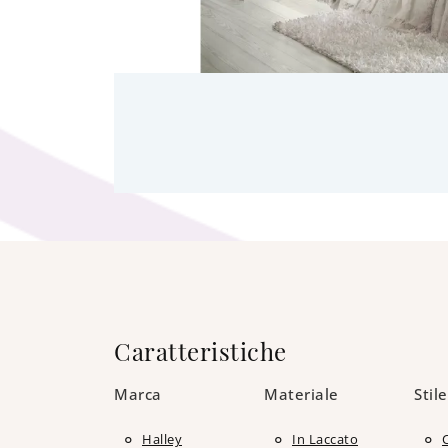
Caratteristiche
Marca
Materiale
Stile
Halley
In Laccato