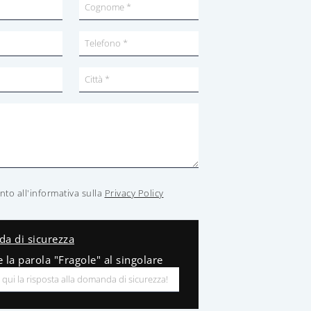
to all'informativa sulla
Privacy Policy
a di sicurezza
e la parola "Fragole" al singolare