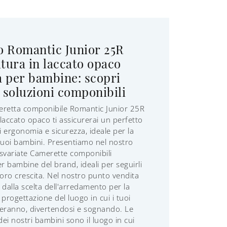
o Romantic Junior 25R
itura in laccato opaco
a per bambine: scopri
e soluzioni componibili
eretta componibile Romantic Junior 25R
 laccato opaco ti assicurerai un perfetto
 ergonomia e sicurezza, ideale per la
tuoi bambini. Presentiamo nel nostro
variate Camerette componibili
er bambine del brand, ideali per seguirli
loro crescita. Nel nostro punto vendita
 dalla scelta dell'arredamento per la
 progettazione del luogo in cui i tuoi
eranno, divertendosi e sognando. Le
ei nostri bambini sono il luogo in cui