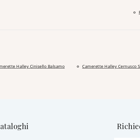
merette Halley Cinisello Balsamo
Camerette Halley Cernusco S
cataloghi
Richie