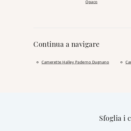
Opaco
Continua a navigare
Camerette Halley Paderno Dugnano
Ca
Sfoglia i 