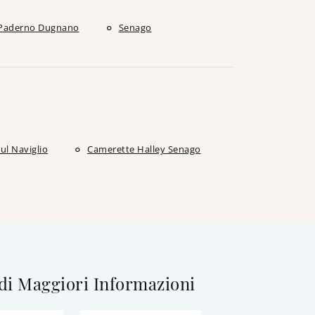
Paderno Dugnano
Senago
ul Naviglio
Camerette Halley Senago
di Maggiori Informazioni