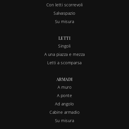
Con letti scorrevoli
Salvaspazio
Su misura
LETTI
Singoli
A una piazza e mezza
Letti a scomparsa
ARMADI
A muro
A ponte
Ad angolo
Cabine armadio
Su misura