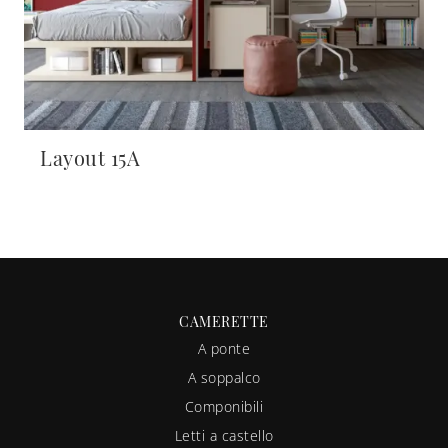
Layout 15A
CAMERETTE
A ponte
A soppalco
Componibili
Letti a castello