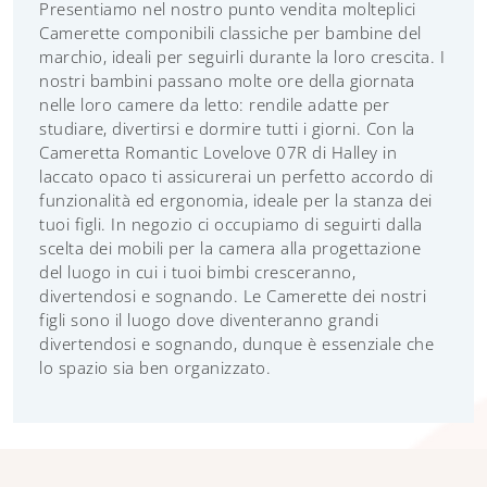
Presentiamo nel nostro punto vendita molteplici
Camerette componibili classiche per bambine del
marchio, ideali per seguirli durante la loro crescita. I
nostri bambini passano molte ore della giornata
nelle loro camere da letto: rendile adatte per
studiare, divertirsi e dormire tutti i giorni. Con la
Cameretta Romantic Lovelove 07R di Halley in
laccato opaco ti assicurerai un perfetto accordo di
funzionalità ed ergonomia, ideale per la stanza dei
tuoi figli. In negozio ci occupiamo di seguirti dalla
scelta dei mobili per la camera alla progettazione
del luogo in cui i tuoi bimbi cresceranno,
divertendosi e sognando. Le Camerette dei nostri
figli sono il luogo dove diventeranno grandi
divertendosi e sognando, dunque è essenziale che
lo spazio sia ben organizzato.