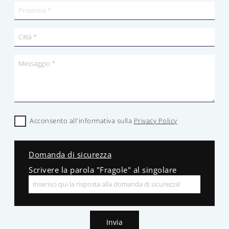
Acconsento all'informativa sulla
Privacy Policy
Domanda di sicurezza
Scrivere la parola "Fragole" al singolare
Invia