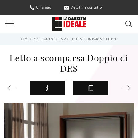
Chiamaci
Mettiti in contatto
HOME
>
ARREDAMENTO CASA
>
LETTI A SCOMPARSA
>
DOPPIO
Letto a scomparsa Doppio di
DRS