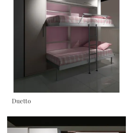
Duetto