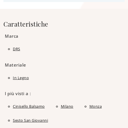
Caratteristiche
Marca
DRS
Materiale
In Legno
I più visti a :
Cinisello Balsamo
Milano
Monza
Sesto San Giovanni