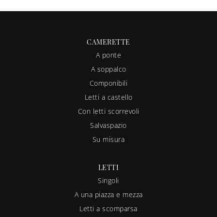
CAMERETTE
A ponte
A soppalco
Componibili
Letti a castello
Con letti scorrevoli
Salvaspazio
Su misura
LETTI
Singoli
A una piazza e mezza
Letti a scomparsa