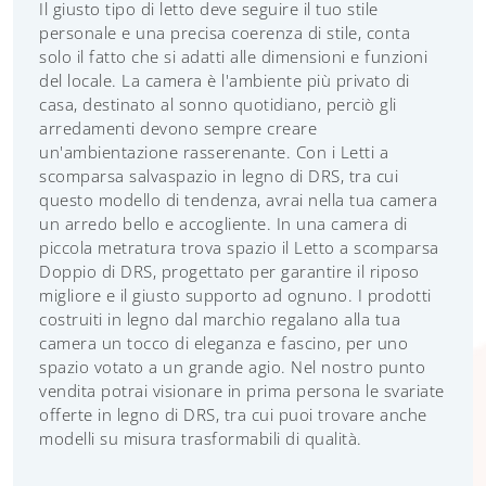
Il giusto tipo di letto deve seguire il tuo stile
personale e una precisa coerenza di stile, conta
solo il fatto che si adatti alle dimensioni e funzioni
del locale. La camera è l'ambiente più privato di
casa, destinato al sonno quotidiano, perciò gli
arredamenti devono sempre creare
un'ambientazione rasserenante. Con i Letti a
scomparsa salvaspazio in legno di DRS, tra cui
questo modello di tendenza, avrai nella tua camera
un arredo bello e accogliente. In una camera di
piccola metratura trova spazio il Letto a scomparsa
Doppio di DRS, progettato per garantire il riposo
migliore e il giusto supporto ad ognuno. I prodotti
costruiti in legno dal marchio regalano alla tua
camera un tocco di eleganza e fascino, per uno
spazio votato a un grande agio. Nel nostro punto
vendita potrai visionare in prima persona le svariate
offerte in legno di DRS, tra cui puoi trovare anche
modelli su misura trasformabili di qualità.