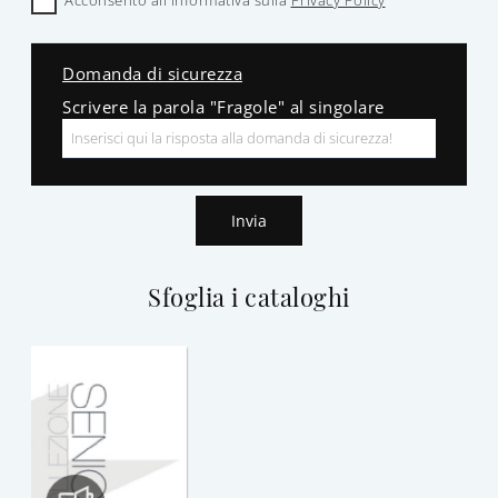
Domanda di sicurezza
Scrivere la parola "Fragole" al singolare
Invia
Sfoglia i cataloghi