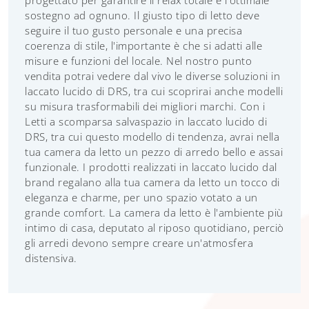
progettato per garantire il relax totale e l'ottimale
sostegno ad ognuno. Il giusto tipo di letto deve
seguire il tuo gusto personale e una precisa
coerenza di stile, l'importante è che si adatti alle
misure e funzioni del locale. Nel nostro punto
vendita potrai vedere dal vivo le diverse soluzioni in
laccato lucido di DRS, tra cui scoprirai anche modelli
su misura trasformabili dei migliori marchi. Con i
Letti a scomparsa salvaspazio in laccato lucido di
DRS, tra cui questo modello di tendenza, avrai nella
tua camera da letto un pezzo di arredo bello e assai
funzionale. I prodotti realizzati in laccato lucido dal
brand regalano alla tua camera da letto un tocco di
eleganza e charme, per uno spazio votato a un
grande comfort. La camera da letto è l'ambiente più
intimo di casa, deputato al riposo quotidiano, perciò
gli arredi devono sempre creare un'atmosfera
distensiva.