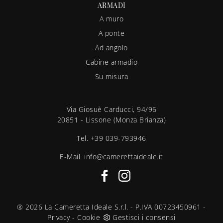
ARMADI
A muro
A ponte
Ad angolo
Cabine armadio
Su misura
Via Giosuè Carducci, 94/96
20851 - Lissone (Monza Brianza)
Tel.
+39 039-793946
E-Mail.
info@camerettaideale.it
® 2026 La Cameretta Ideale S.r.l. - P.IVA 00723450961 -
Privacy
-
Cookie
Gestisci i consensi