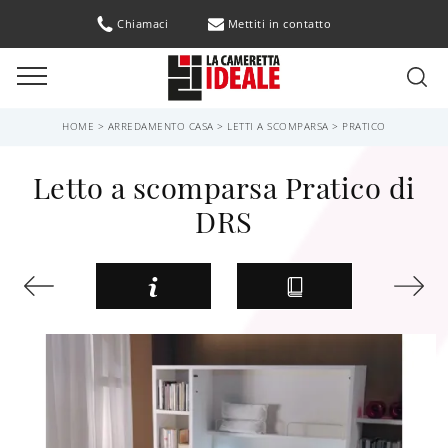
Chiamaci
Mettiti in contatto
HOME
>
ARREDAMENTO CASA
>
LETTI A SCOMPARSA
>
PRATICO
Letto a scomparsa Pratico di
DRS