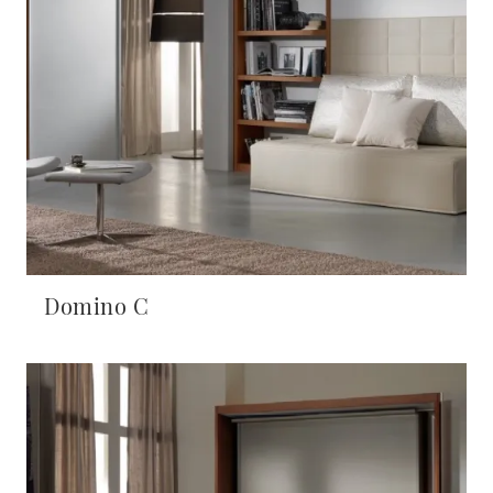
Domino C