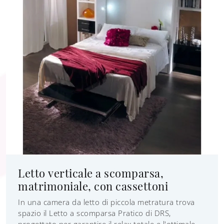
Letto verticale a scomparsa,
matrimoniale, con cassettoni
In una camera da letto di piccola metratura trova
spazio il Letto a scomparsa Pratico di DRS,