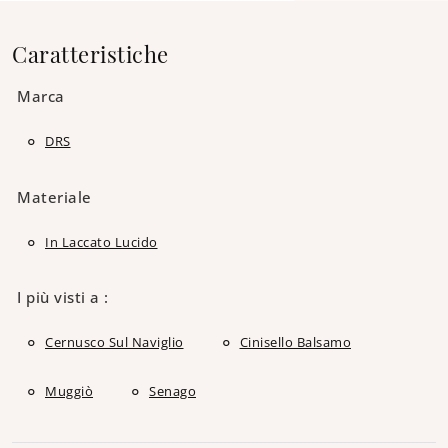
Caratteristiche
Marca
DRS
Materiale
In Laccato Lucido
I più visti a :
Cernusco Sul Naviglio
Cinisello Balsamo
Muggiò
Senago