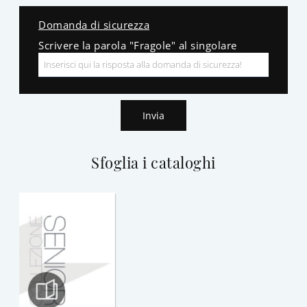
Domanda di sicurezza
Scrivere la parola "Fragole" al singolare
Invia
Sfoglia i cataloghi