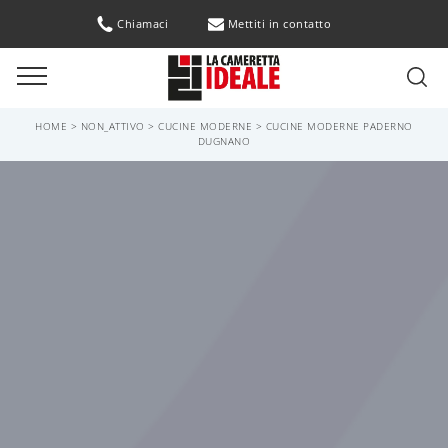
Chiamaci
Mettiti in contatto
HOME
>
NON_ATTIVO
>
CUCINE MODERNE
>
CUCINE MODERNE PADERNO
DUGNANO