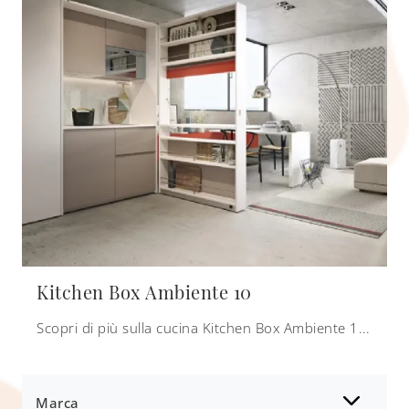
Kitchen Box Ambiente 10
Scopri di più sulla cucina Kitchen Box Ambiente 10 di Clei: questa soluzione in laccato opaco sarà la scelta ideale per te!
Marca