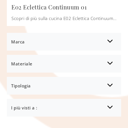
E02 Eclettica Continuum 01
Scopri di più sulla cucina E02 Eclettica Continuum 01 di Scandola: questa soluzione in laccato opaco sarà la scelta ideale per te!
Marca
Materiale
Tipologia
I più visti a :