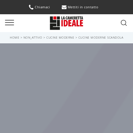
Chiamaci
Mettiti in contatto
HOME
>
NON_ATTIVO
>
CUCINE MODERNE
>
CUCINE MODERNE SCANDOLA