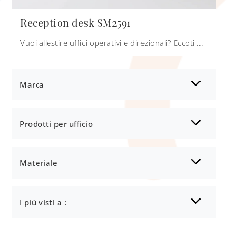
Reception desk SM2591
Vuoi allestire uffici operativi e direzionali? Eccoti differenti proposte di banconi reception in melaminico, come il modello Reception desk SM2591 ...
Marca
Prodotti per ufficio
Materiale
I più visti a :