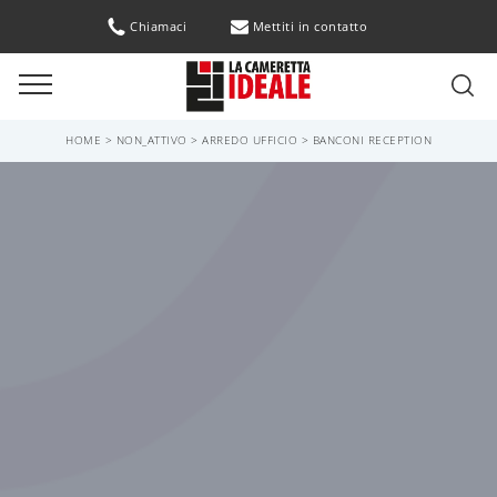
Chiamaci
Mettiti in contatto
HOME
>
NON_ATTIVO
>
ARREDO UFFICIO
>
BANCONI RECEPTION