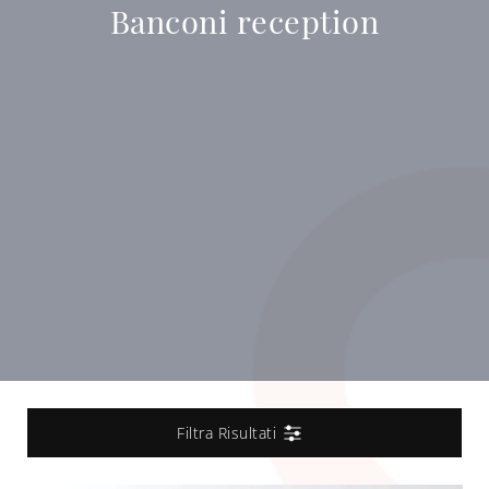
Banconi reception
Filtra Risultati