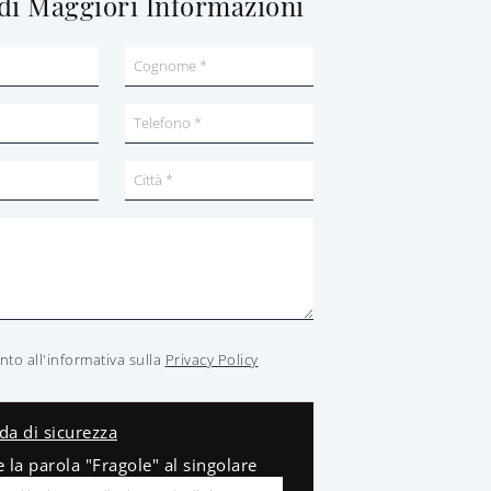
di Maggiori Informazioni
to all'informativa sulla
Privacy Policy
a di sicurezza
e la parola "Fragole" al singolare