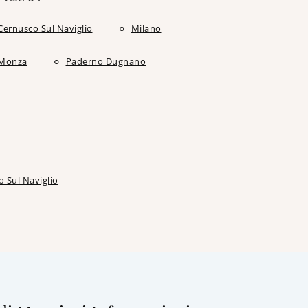
Cernusco Sul Naviglio
Milano
Monza
Paderno Dugnano
 Sul Naviglio