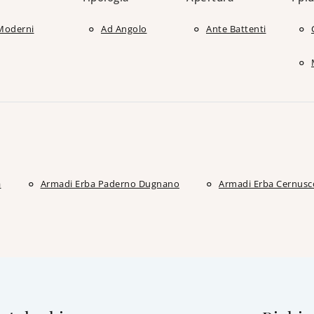
Moderni
Ad Angolo
Ante Battenti
a
Armadi Erba Paderno Dugnano
Armadi Erba Cernusco