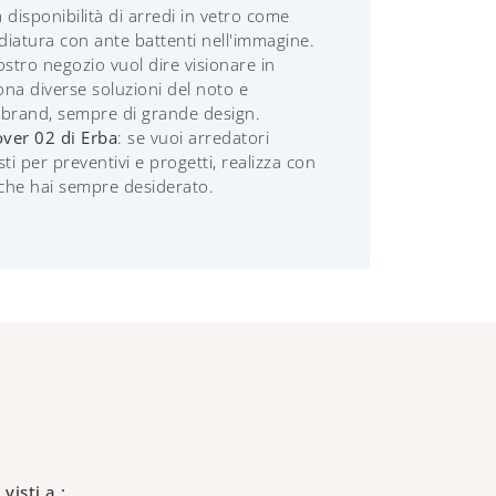
a disponibilità di arredi in vetro come
iatura con ante battenti nell'immagine.
nostro negozio vuol dire visionare in
na diverse soluzioni del noto e
 brand, sempre di grande design.
ver 02 di Erba
: se vuoi arredatori
ti per preventivi e progetti, realizza con
 che hai sempre desiderato.
 visti a :