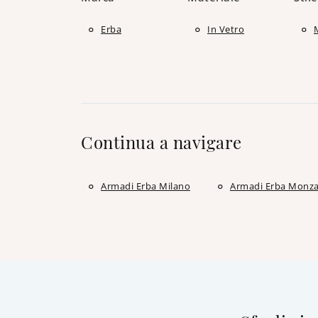
Erba
In Vetro
Continua a navigare
Armadi Erba Milano
Armadi Erba Monz