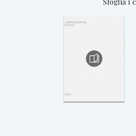
Sfoglia i 