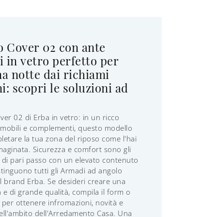
o Cover 02 con ante
i in vetro perfetto per
a notte dai richiami
: scopri le soluzioni ad
er 02 di Erba in vetro: in un ricco
 mobili e complementi, questo modello
pletare la tua zona del riposo come l'hai
ginata. Sicurezza e comfort sono gli
, di pari passo con un elevato contenuto
istinguono tutti gli Armadi ad angolo
 brand Erba. Se desideri creare una
 e di grande qualità, compila il form o
i per ottenere infromazioni, novità e
ell'ambito dell'Arredamento Casa. Una