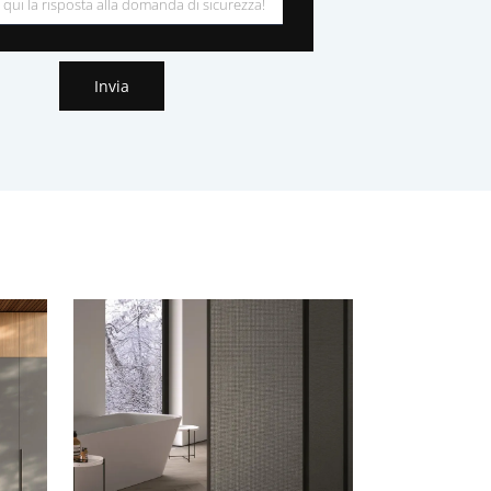
Invia