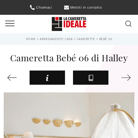
Chiamaci
Mettiti in contatto
HOME
>
ARREDAMENTO CASA
>
CAMERETTE
>
BEBÉ 06
Cameretta Bebé 06 di Halley