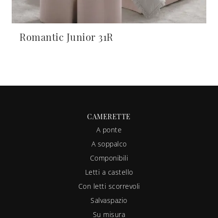
Romantic Junior 31R
CAMERETTE
A ponte
A soppalco
Componibili
Letti a castello
Con letti scorrevoli
Salvaspazio
Su misura