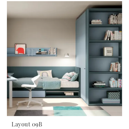
Layout 09B