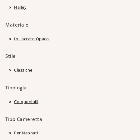
Halley
Materiale
In Laccato Opaco
Stile
Classiche
Tipologia
Componibili
Tipo Cameretta
Per Neonati