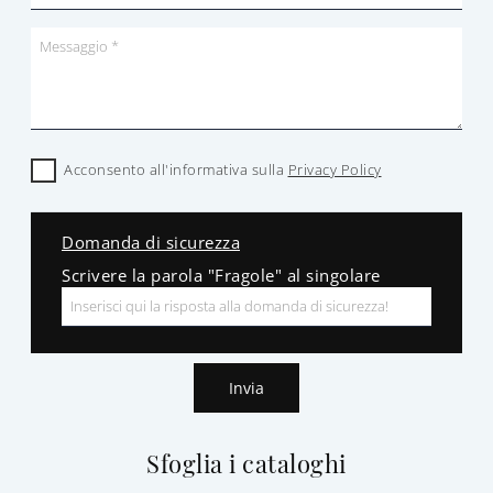
Acconsento all'informativa sulla
Privacy Policy
Domanda di sicurezza
Scrivere la parola "Fragole" al singolare
Invia
Sfoglia i cataloghi