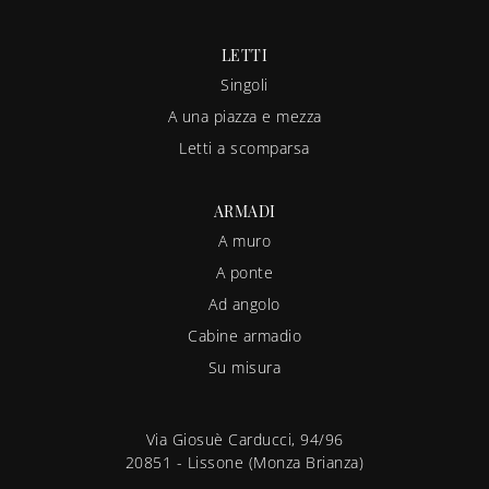
LETTI
Singoli
A una piazza e mezza
Letti a scomparsa
ARMADI
A muro
A ponte
Ad angolo
Cabine armadio
Su misura
Via Giosuè Carducci, 94/96
20851 - Lissone (Monza Brianza)