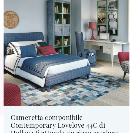
Cameretta componibile
Contemporary Lovelove 44C di
Halley : ti attende un ricco catalogo