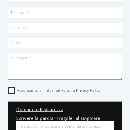
Acconsento all'informativa sulla
Privacy Policy
Domanda di sicurezza
Scrivere la parola "Fragole" al singolare