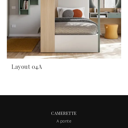
Layout 04A
CAMERETTE
A ponte