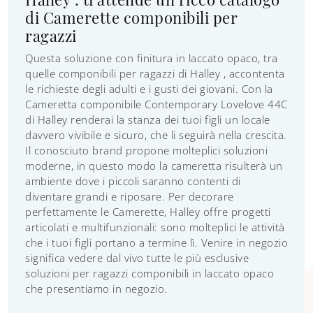
di Camerette componibili per
ragazzi
Questa soluzione con finitura in laccato opaco, tra
quelle componibili per ragazzi di Halley , accontenta
le richieste degli adulti e i gusti dei giovani. Con la
Cameretta componibile Contemporary Lovelove 44C
di Halley renderai la stanza dei tuoi figli un locale
davvero vivibile e sicuro, che li seguirà nella crescita.
Il conosciuto brand propone molteplici soluzioni
moderne, in questo modo la cameretta risulterà un
ambiente dove i piccoli saranno contenti di
diventare grandi e riposare. Per decorare
perfettamente le Camerette, Halley offre progetti
articolati e multifunzionali: sono molteplici le attività
che i tuoi figli portano a termine lì. Venire in negozio
significa vedere dal vivo tutte le più esclusive
soluzioni per ragazzi componibili in laccato opaco
che presentiamo in negozio.