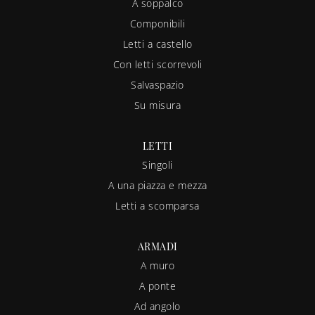
A soppalco
Componibili
Letti a castello
Con letti scorrevoli
Salvaspazio
Su misura
LETTI
Singoli
A una piazza e mezza
Letti a scomparsa
ARMADI
A muro
A ponte
Ad angolo