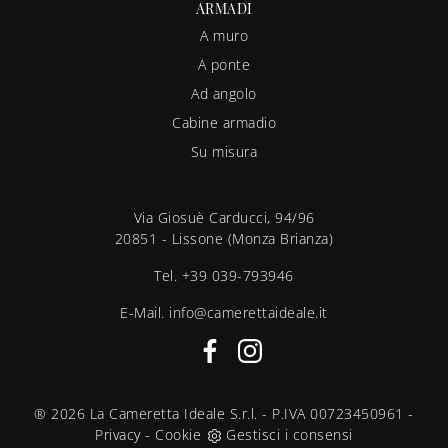
ARMADI
A muro
A ponte
Ad angolo
Cabine armadio
Su misura
Via Giosuè Carducci, 94/96
20851 - Lissone (Monza Brianza)
Tel.
+39 039-793946
E-Mail.
info@camerettaideale.it
® 2026 La Cameretta Ideale S.r.l. - P.IVA 00723450961 -
Privacy
-
Cookie
Gestisci i consensi