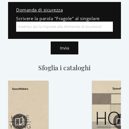
Domanda di sicurezza
Scrivere la parola "Fragole" al singolare
Invia
Sfoglia i cataloghi