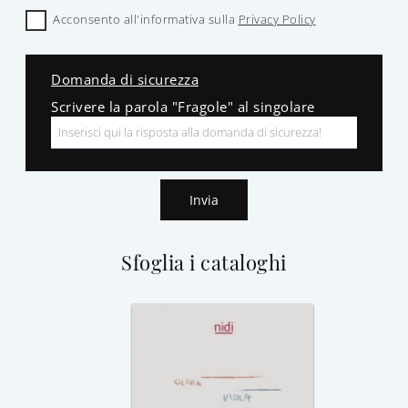
Acconsento all'informativa sulla
Privacy Policy
Domanda di sicurezza
Scrivere la parola "Fragole" al singolare
Invia
Sfoglia i cataloghi