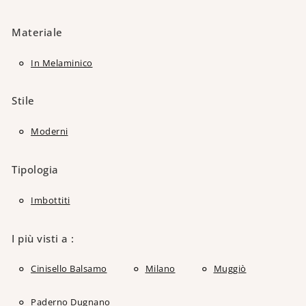
Materiale
In Melaminico
Stile
Moderni
Tipologia
Imbottiti
I più visti a :
Cinisello Balsamo
Milano
Muggiò
Paderno Dugnano