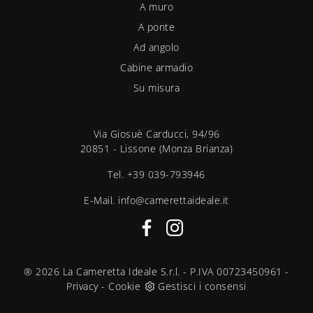
A muro
A ponte
Ad angolo
Cabine armadio
Su misura
Via Giosuè Carducci, 94/96
20851 - Lissone (Monza Brianza)
Tel.
+39 039-793946
E-Mail.
info@camerettaideale.it
® 2026 La Cameretta Ideale S.r.l. - P.IVA 00723450961 -
Privacy
-
Cookie
Gestisci i consensi