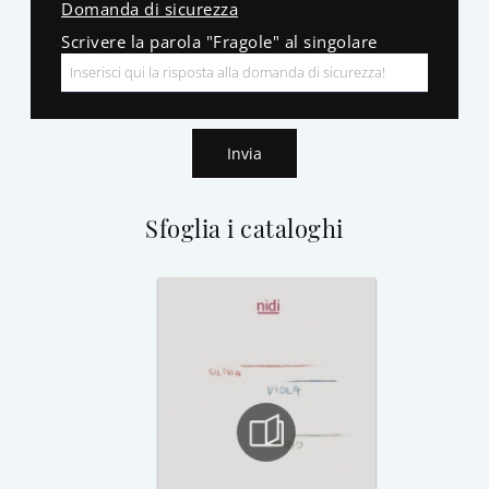
Domanda di sicurezza
Scrivere la parola "Fragole" al singolare
Invia
Sfoglia i cataloghi