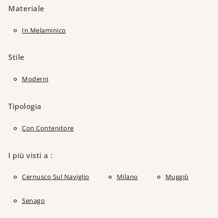
Materiale
In Melaminico
Stile
Moderni
Tipologia
Con Contenitore
I più visti a :
Cernusco Sul Naviglio
Milano
Muggiò
Senago