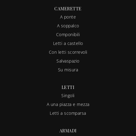
CAMERETTE
A ponte
A soppalco
Componibili
Letti a castello
Con letti scorrevoli
Salvaspazio
Su misura
LETTI
Singoli
A una piazza e mezza
Letti a scomparsa
ARMADI