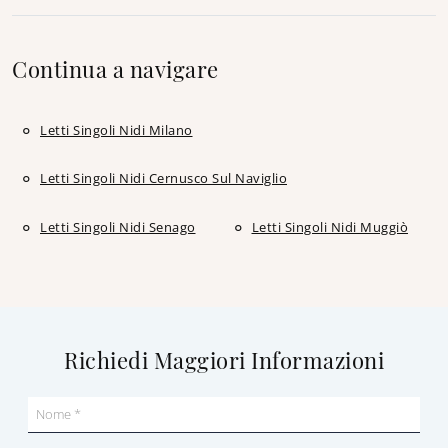
Continua a navigare
Letti Singoli Nidi Milano
Letti Singoli Nidi Cernusco Sul Naviglio
Letti Singoli Nidi Senago
Letti Singoli Nidi Muggiò
Richiedi Maggiori Informazioni