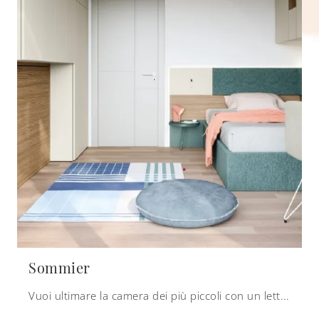
Sommier
Vuoi ultimare la camera dei più piccoli con un letto singolo in tessuto? Ti presentiamo il modello Sommier di Nidi per spazi moderni.