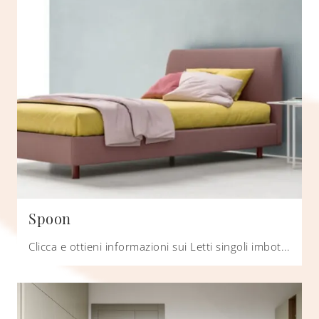
Spoon
Clicca e ottieni informazioni sui Letti singoli imbottiti: se desideri modelli moderni, il modello Spoon Zalf fa per te.