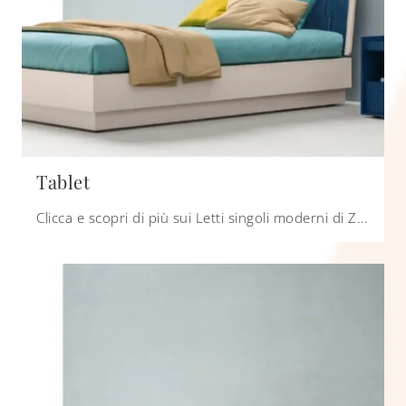
Tablet
Clicca e scopri di più sui Letti singoli moderni di Zalf! Il modello Tablet in melaminico ti attende.