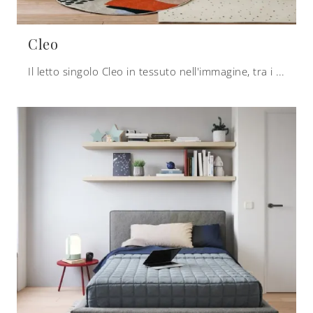
Cleo
Il letto singolo Cleo in tessuto nell'immagine, tra i modelli imbottiti moderni di Nidi, è pensato per garantire il sonno più profondo.