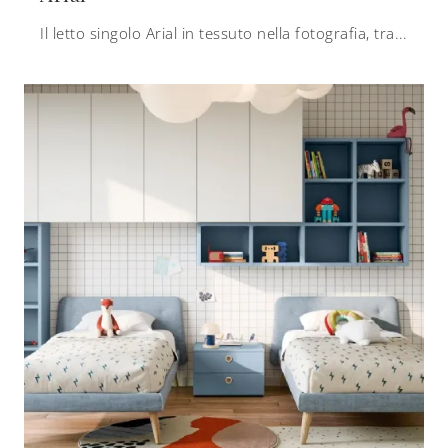
Il letto singolo Arial in tessuto nella fotografia, tra i modelli imbottiti moderni di Nidi, è pensato per garantire il sonno più profondo.