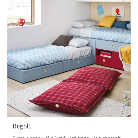
Regoli
Clicca e scopri di più sui Letti singoli con contenitore: se cerchi modelli moderni, il modello Regoli Nidi fa per te.