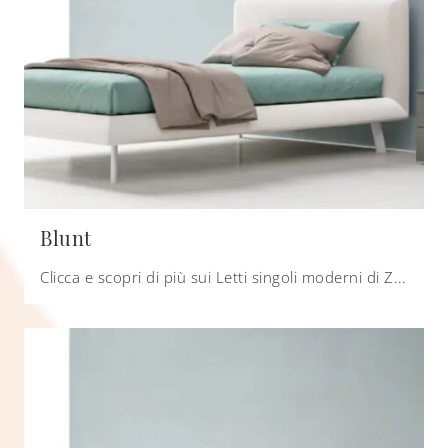
Blunt
Clicca e scopri di più sui Letti singoli moderni di Zalf! Il modello Blunt in tessuto ti attende.