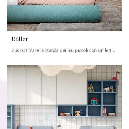
Roller
Vuoi ultimare la stanza dei più piccoli con un letto singolo in tessuto? Ti presentiamo il modello Roller di Nidi per spazi moderni.