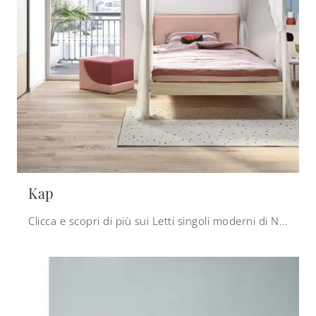
Kap
Clicca e scopri di più sui Letti singoli moderni di Nidi! Il modello Kap in melaminico ti attende.