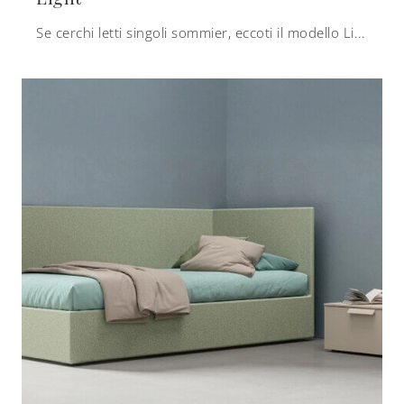
Se cerchi letti singoli sommier, eccoti il modello Light in melaminico per completare la camera dei più piccoli.