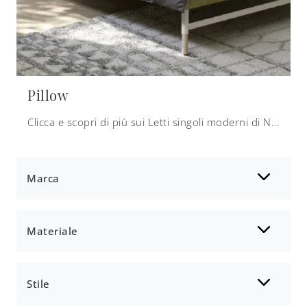
Pillow
Clicca e scopri di più sui Letti singoli moderni di Nidi! Il modello Pillow in tessuto ti aspetta.
Marca
Materiale
Stile