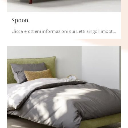
Spoon
Clicca e ottieni informazioni sui Letti singoli imbottiti: se desideri modelli moderni, il modello Spoon Zalf fa per te.