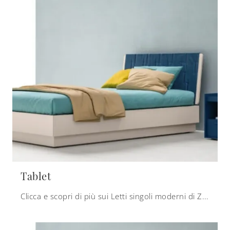
Tablet
Clicca e scopri di più sui Letti singoli moderni di Zalf! Il modello Tablet in melaminico ti attende.