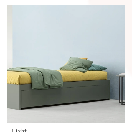
Light