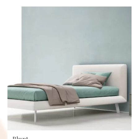
Blunt