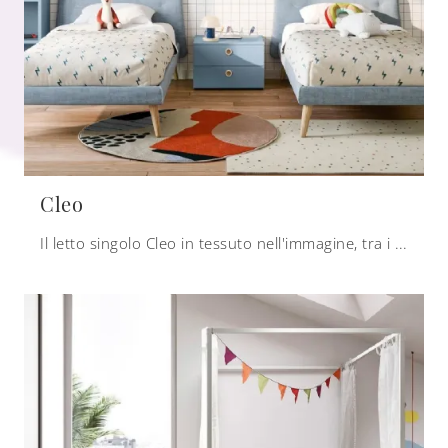
Cleo
Il letto singolo Cleo in tessuto nell'immagine, tra i modelli imbottiti moderni di Nidi, è pensato per garantire il sonno più profondo.